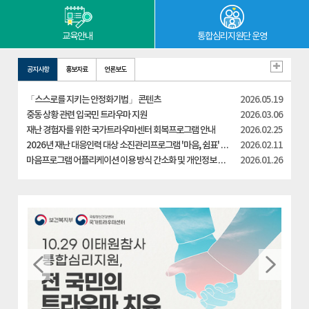
교육안내
통합심리지원단 운영
공지사항
홍보자료
언론보도
「스스로를 지키는 안정화기법」 콘텐츠
2026.05.19
중동 상황 관련 입국민 트라우마 지원
2026.03.06
재난 경험자를 위한 국가트라우마센터 회복프로그램 안내
2026.02.25
2026년 재난 대응인력 대상 소진관리프로그램 '마음, 쉼표' 운영
2026.02.11
마음프로그램 어플리케이션 이용 방식 간소화 및 개인정보 처리 안내
2026.01.26