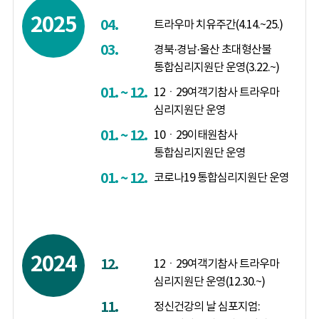
2025
04.
트라우마 치유주간(4.14.~25.)
03.
경북·경남·울산 초대형산불
통합심리지원단 운영(3.22.~)
01. ~ 12.
12ㆍ29여객기참사 트라우마
심리지원단 운영
01. ~ 12.
10ㆍ29이태원참사
통합심리지원단 운영
01. ~ 12.
코로나19 통합심리지원단 운영
2024
12.
12ㆍ29여객기참사 트라우마
심리지원단 운영(12.30.~)
11.
정신건강의 날 심포지엄: