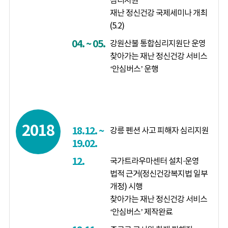
심리지원
재난 정신건강 국제세미나 개최
(5.2)
04. ~ 05.
강원산불 통합심리지원단 운영
찾아가는 재난 정신건강 서비스
‘안심버스’ 운행
2018
18.12. ~
강릉 펜션 사고 피해자 심리지원
19.02.
12.
국가트라우마센터 설치·운영
법적 근거(정신건강복지법 일부
개정) 시행
찾아가는 재난 정신건강 서비스
‘안심버스’ 제작완료