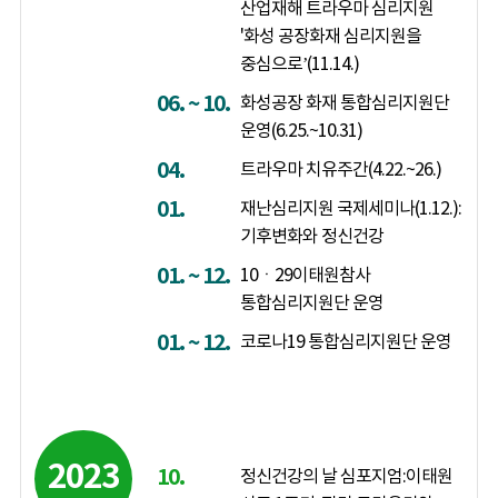
산업재해 트라우마 심리지원
'화성 공장화재 심리지원을
중심으로’(11.14.)
06. ~ 10.
화성공장 화재 통합심리지원단
운영(6.25.~10.31)
04.
트라우마 치유주간(4.22.~26.)
01.
재난심리지원 국제세미나(1.12.):
기후변화와 정신건강
01. ~ 12.
10ㆍ29이태원참사
통합심리지원단 운영
01. ~ 12.
코로나19 통합심리지원단 운영
2023
10.
정신건강의 날 심포지엄:이태원