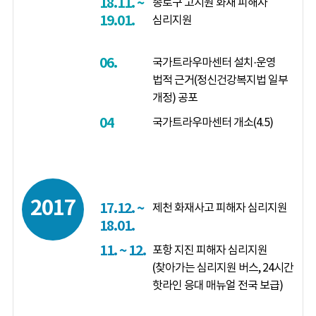
18.11. ~
종로구 고시원 화재 피해자
19.01.
심리지원
06.
국가트라우마센터 설치·운영
법적 근거(정신건강복지법 일부
개정) 공포
04
국가트라우마센터 개소(4.5)
2017
17.12. ~
제천 화재사고 피해자 심리지원
18.01.
11. ~ 12.
포항 지진 피해자 심리지원
(찾아가는 심리지원 버스, 24시간
핫라인 응대 매뉴얼 전국 보급)