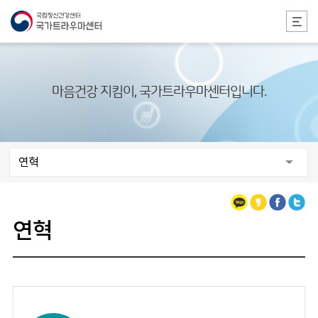
본문 바로가기
마음건강 지킴이, 국가트라우마센터입니다.
연혁
카카오톡
카카오스토리
페이스북
트위터
연혁