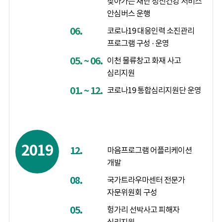
찾아가는 재난 정신건강 서비스
안심버스 운행
06.
코로나19 대응인력 소진관리
프로그램 구성 · 운영
05. ~ 06.
이천 물류창고 화재 사고
심리지원
01. ~ 12.
코로나19 통합심리지원단 운영
2019
12.
마음프로그램 어플리케이션
개발
08.
국가트라우마센터 전문가
자문위원회 구성
05.
헝가리 선박사고 피해자