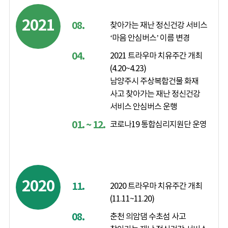
2021
08.
찾아가는 재난 정신건강 서비스
‘마음 안심버스’ 이름 변경
04.
2021 트라우마 치유주간 개최
(4.20~4.23)
남양주시 주상복합건물 화재
사고 찾아가는 재난 정신건강
서비스 안심버스 운행
01. ~ 12.
코로나19 통합심리지원단 운영
2020
11.
2020 트라우마 치유주간 개최
(11.11~11.20)
08.
춘천 의암댐 수초섬 사고