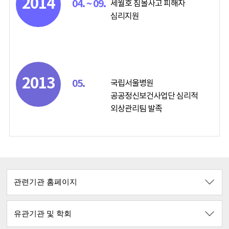
2014
04. ~ 09.
세월호 침몰사고 피해자
심리지원
2013
05.
국립서울병원
공공정신보건사업단 심리적
외상관리팀 발족