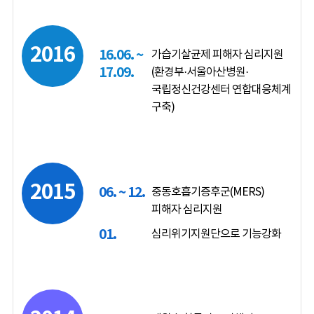
2016
16.06. ~
가습기살균제 피해자 심리지원
17.09.
(환경부·서울아산병원·
국립정신건강센터 연합대응체계
구축)
2015
06. ~ 12.
중동호흡기증후군(MERS)
피해자 심리지원
01.
심리위기지원단으로 기능강화