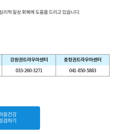
 심리적 일상 회복에 도움을 드리고 있습니다.
강원권
트라우마센터
충청권
트라우마센터
033-260-3271
041-850-5883
마음건강
점검하기