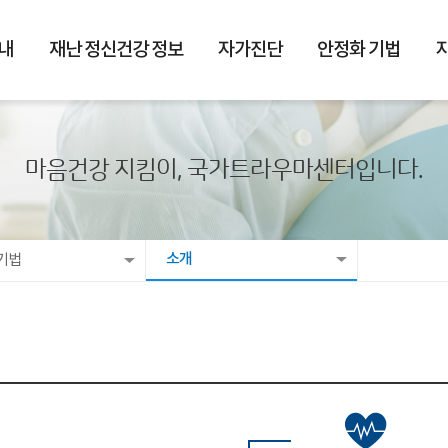
내
재난 정신건강 정보
자가진단
안정화 기법
마음건강 지킴이, 국가트라우마센터입니다.
소개
기법