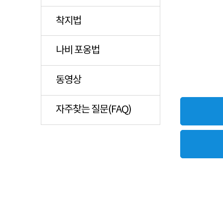
착지법
나비 포옹법
동영상
자주찾는 질문(FAQ)