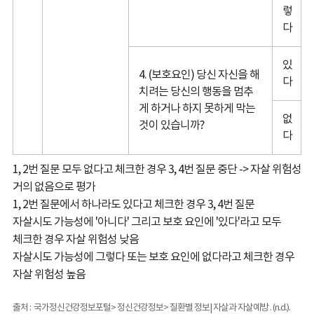
렇
다
있
4. (보호요인) 당신 자신을 해
다
치려는 당신의 행동을 멈추
게 하거나 하지 못하게 막는
없
것이 있습니까?
다
1, 2번 질문 모두 없다고 체크한 경우 3, 4번 질문 중단 -> 자살 위험성
거의 없음으로 평가
1, 2번 질문에서 하나라도 있다고 체크한 경우 3, 4번 질문
자살시도 가능성에 '아니다' 그리고 보호 요인에 '있다'라고 모두
체크한 경우 자살 위험성 낮음
자살시도 가능성에 그렇다 또는 보호 요인에 없다라고 체크한 경우
자살 위험성 높음
출처 :
국가정신건강정보포털> 정신건강정보> 질환별 정보| 자살과 자살예방 . (n.d.).