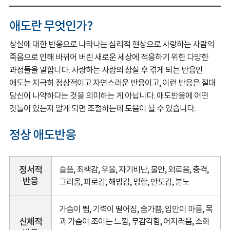
애도란 무엇인가?
상실에 대한 반응으로 나타나는 심리적 현상으로 사랑하는 사람의
죽음으로 인해 바뀌어 버린 새로운 세상에 적응하기 위한 다양한
과정들을 말합니다. 사랑하는 사람의 상실 후 겪게 되는 반응인
애도는 지극히 정상적이고 자연스러운 반응이고, 이런 반응은 절대
당신이 나약하다는 것을 의미하는 게 아닙니다. 애도반응에 어떤
것들이 있는지 알게 되면 조절하는데 도움이 될 수 있습니다.
정상 애도반응
정서적
슬픔, 죄책감, 우울, 자기비난, 불안, 외로움, 충격,
반응
그리움, 피로감, 해방감, 멍함, 안도감, 분노
가슴이 뜀, 기력이 떨어짐, 숨가쁨, 입안이 마름, 목
신체적
과 가슴이 조이는 느낌, 무감각함, 어지러움, 소화